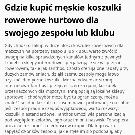
Gdzie kupić męskie koszulki
rowerowe hurtowo dla
swojego zespołu lub klubu
Gdy chodzi o zakup w dużej ilości koszulek rowerowych dla
mężczyzn na potrzeby zespołu lub klubu, warto zwrócić
uwagę na kilka sprawdzonych kanałów. Jednym z pewnych
źródeł są sklepy internetowe specjalizujące się w sprzęcie
rowerowym, takie jak Tanthos. Często oferują one rabaty przy
dużych zamówieniach, dzięki czemu zespoły mogą łatwo
uzyskać identyczne koszulki. Można odwiedzić stronę
internetową Tanthos i przejrzeć szeroką gamę koszulek
przeznaczonych dla mężczyzn. Inną opcją są lokalne sklepy
sportowe – choć wybór może być tu ograniczony, można
znaleźć solidne koszulki i czasem nawet próbować je na sobie.
Jeśli zespół pragnie czegoś wyjątkowego, warto rozważyć
koszulki niestandardowe. Tanthos umożliwia personalizację
pod względem kolorów, logo oraz imion i nazwisk. To wspiera
poczucie tożsamości i jedności w grupie. Dlatego warto
zapytać członków zespołu, jakie style im się podobają, aby