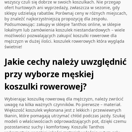
wszyscy czuli się dobrze w swoich koszulkach. Nie przegap
ofert hurtowych ani wyprzedaży, zwłaszcza w sezonie, gdy
sklepy udzielają rabatów. Porównaj ceny w różnych miejscach,
by znaleźć najkorzystniejszą propozycję dla zespołu.
Podsumowując: zakupy w sklepie Tanthos online, w sklepie
lokalnym lub zamówienia koszulek niestandardowych – wiele
możliwości pozwalających zakupić koszulki rowerowe dla
mężczyzn w dużej ilości.
koszulek rowerowych
która wygląda
świetnie!
Jakie cechy należy uwzględnić
przy wyborze męskiej
koszulki rowerowej?
Wybierając koszulkę rowerową dla mężczyzn, należy zwrócić
uwagę na kilka ważnych czynników. Po pierwsze – materiał.
Większość koszulek wykonana jest z lekkich i przewiewnych
tkanin, które pomagają utrzymać chłód podczas jazdy. Szukaj
modeli o właściwościach odprowadzających pot, dzięki czemu
pozostaniesz suchy i komfortowy. Koszulki Tanthos