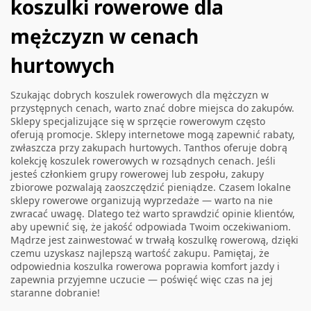
koszulki rowerowe dla
mężczyzn w cenach
hurtowych
Szukając dobrych koszulek rowerowych dla mężczyzn w
przystępnych cenach, warto znać dobre miejsca do zakupów.
Sklepy specjalizujące się w sprzęcie rowerowym często
oferują promocje. Sklepy internetowe mogą zapewnić rabaty,
zwłaszcza przy zakupach hurtowych. Tanthos oferuje dobrą
kolekcję
koszulek rowerowych
w rozsądnych cenach. Jeśli
jesteś członkiem grupy rowerowej lub zespołu, zakupy
zbiorowe pozwalają zaoszczędzić pieniądze. Czasem lokalne
sklepy rowerowe organizują wyprzedaże — warto na nie
zwracać uwagę. Dlatego też warto sprawdzić opinie klientów,
aby upewnić się, że jakość odpowiada Twoim oczekiwaniom.
Mądrze jest zainwestować w trwałą koszulkę rowerową, dzięki
czemu uzyskasz najlepszą wartość zakupu. Pamiętaj, że
odpowiednia koszulka rowerowa poprawia komfort jazdy i
zapewnia przyjemne uczucie — poświęć więc czas na jej
staranne dobranie!