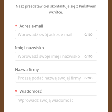
Nasz przedstawiciel skontaktuje się z Państwem
wkrótce.
Adres e-mail
0/100
Imię i nazwisko
0/100
Nazwa firmy
0/200
Wiadomość