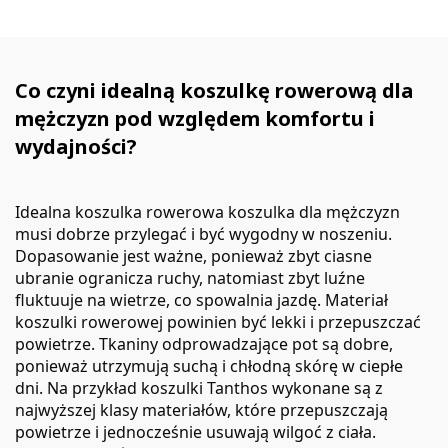
Co czyni idealną koszulkę rowerową dla
mężczyzn pod względem komfortu i
wydajności?
Idealna koszulka rowerowa
koszulka
dla mężczyzn
musi dobrze przylegać i być wygodny w noszeniu.
Dopasowanie jest ważne, ponieważ zbyt ciasne
ubranie ogranicza ruchy, natomiast zbyt luźne
fluktuuje na wietrze, co spowalnia jazdę. Materiał
koszulki rowerowej powinien być lekki i przepuszczać
powietrze. Tkaniny odprowadzające pot są dobre,
ponieważ utrzymują suchą i chłodną skórę w ciepłe
dni. Na przykład koszulki Tanthos wykonane są z
najwyższej klasy materiałów, które przepuszczają
powietrze i jednocześnie usuwają wilgoć z ciała.