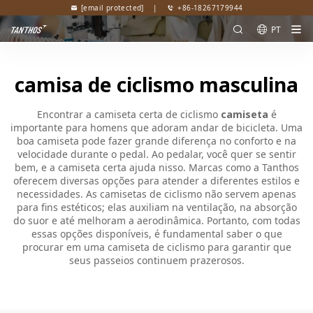
[email protected]
|
+86-18267179944
PT
camisa de ciclismo masculina
Encontrar a camiseta certa de ciclismo
camiseta
é
importante para homens que adoram andar de bicicleta. Uma
boa camiseta pode fazer grande diferença no conforto e na
velocidade durante o pedal. Ao pedalar, você quer se sentir
bem, e a camiseta certa ajuda nisso. Marcas como a Tanthos
oferecem diversas opções para atender a diferentes estilos e
necessidades. As camisetas de ciclismo não servem apenas
para fins estéticos; elas auxiliam na ventilação, na absorção
do suor e até melhoram a aerodinâmica. Portanto, com todas
essas opções disponíveis, é fundamental saber o que
procurar em uma camiseta de ciclismo para garantir que
seus passeios continuem prazerosos.