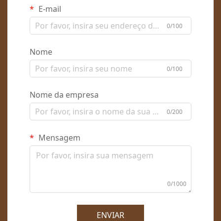
E-mail
0/100
Nome
0/100
Nome da empresa
0/200
Mensagem
0/1000
ENVIAR