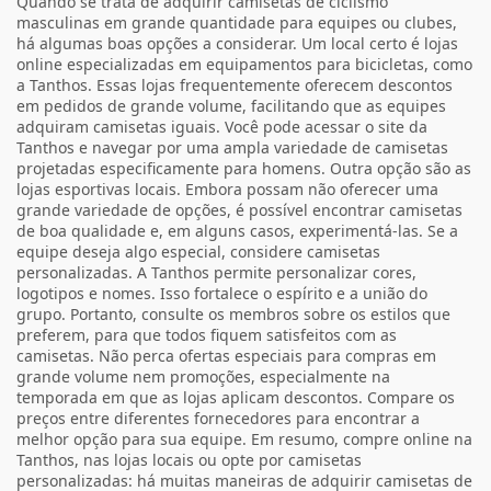
Quando se trata de adquirir camisetas de ciclismo
masculinas em grande quantidade para equipes ou clubes,
há algumas boas opções a considerar. Um local certo é lojas
online especializadas em equipamentos para bicicletas, como
a Tanthos. Essas lojas frequentemente oferecem descontos
em pedidos de grande volume, facilitando que as equipes
adquiram camisetas iguais. Você pode acessar o site da
Tanthos e navegar por uma ampla variedade de camisetas
projetadas especificamente para homens. Outra opção são as
lojas esportivas locais. Embora possam não oferecer uma
grande variedade de opções, é possível encontrar camisetas
de boa qualidade e, em alguns casos, experimentá-las. Se a
equipe deseja algo especial, considere camisetas
personalizadas. A Tanthos permite personalizar cores,
logotipos e nomes. Isso fortalece o espírito e a união do
grupo. Portanto, consulte os membros sobre os estilos que
preferem, para que todos fiquem satisfeitos com as
camisetas. Não perca ofertas especiais para compras em
grande volume nem promoções, especialmente na
temporada em que as lojas aplicam descontos. Compare os
preços entre diferentes fornecedores para encontrar a
melhor opção para sua equipe. Em resumo, compre online na
Tanthos, nas lojas locais ou opte por camisetas
personalizadas: há muitas maneiras de adquirir camisetas de