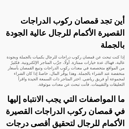
أين تجد قمصان ركوب الدراجات
القصيرة الأكمام للرجال عالية الجودة
بالجملة
إذا كنت تبحث عن قمصان ركوب دراجات للرجال بكميات بالجملة وبجودة
عالية، فهناك عدة خيارات ممتازة. أولًا، جرِّب المتاجر الإلكترونية. فكثيرٌ
من المواقع متخصصة في معدات ركوب الدراجات وتبيع القمصان بأسعار
منخفضة عند الشراء بالجملة. وهذا يوفِّر المال، خاصةً إذا كان الشراء
لمجموعة أو فريق رياضي. اختر المتاجر ذات السمعة الجيدة واقرأ
التعليقات والتقييمات. فأنت تبحث عن معدات موثوقة.
ما المواصفات التي يجب الانتباه إليها
في قمصان ركوب الدراجات القصيرة
الأكمام للرجال لتحقيق أقصى درجات