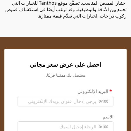
اختيار القميص المناسب. تصفَّح موقع Tanthos للخيارات التي
تجمع بين الأناقة والوظيفية. وقد ترغب أيضًا في استكشاف
قميص
ركوب دراجات
الخيارات التي تقدِّم قيمة ممتازة.
احصل على عرض سعر مجاني
سيتصل بك ممثلنا قريبًا.
البريد الإلكتروني
0/100
الاسم
0/100