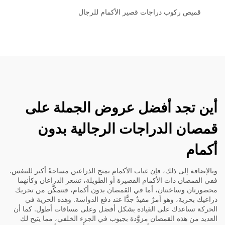
قميص ركوب دراجات قصير الأكمام للرجال
أين تجد أفضل عروض الجملة على
قمصان الدراجات الرجالية بدون
أكمام
وبالإضافة إلى ذلك، فإن غياب الأكمام يمنح الذراعين مساحةً أكبر للتنفس.
ففي القمصان ذات الأكمام القصيرة أو الطويلة، تشعر الذراعان وكأنهما
محصورتان وساخنتان، أما في القمصان بدون أكمام، فتتمكّن من تحريك
ذراعيك بحرية، وهو أمرٌ مفيدٌ جدًّا عند دفع الدواسة. وهذه الحرية في
الحركة تساعدك على القيادة بشكل أفضل وعلى مسافات أطول. كما أن
العديد من هذه القمصان مزوَّدة بجيوب في الجزء الخلفي، مما يتيح لك