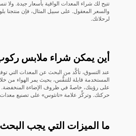
تتيح لك شراء المعدات الواقية بأسعار جيدة. ولا ت
والسعر المعقول. على سبيل المثال، فإن منتجنا
بلو
لرحلاتك.
أين يمكن شراء ملابس ركوب ا
عند التسوق، تأكَّد من البحث عن المعدات التي توفر
المستخدمة قابلة للتنفُّس، بحيث يمر الهواء من خلاله
على رؤيتك، خاصةً في ظروف الإضاءة المنخفضة. وتذك
حركتك. وتركِّز علامة «تانثوس» على تصنيع معدات تن
ما الميزات التي يجب البحث 