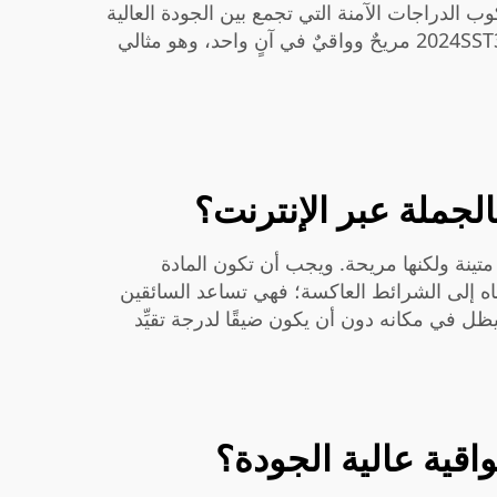
 الدراجات الآمنة التي تجمع بين الجودة العالية
مريحٌ وواقيٌ في آنٍ واحد، وهو مثالي
لجملة عبر الإنترنت؟
متينة ولكنها مريحة. ويجب أن تكون المادة
انتباه إلى الشرائط العاكسة؛ فهي تساعد السائقين
ظل في مكانه دون أن يكون ضيقًا لدرجة تقيِّد
قية عالية الجودة؟