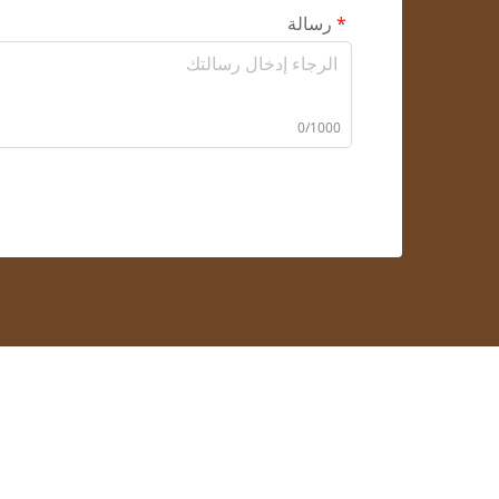
رسالة
0/1000