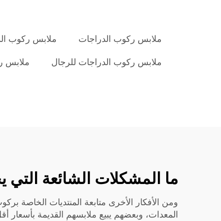
ملابس ركوب الدراجات
ملابس ركوب الد
ملابس ركوب الدراجات للرجال
ملابس ر
ما المشكلات الشائعة التي ي
ومن الأفكار الأخرى متابعة المنتديات الخاصة بركو
المعدات، وبعضهم يبيع ملابسهم القديمة بأسعار أقل