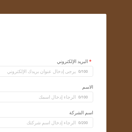
البريد الإلكتروني
0/100
الاسم
0/100
اسم الشركة
0/200