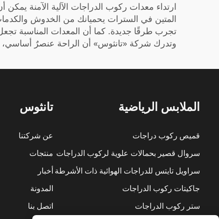
ارتداء معدات ركوب الدراجات الآلية الآمنة يمكن أن
المتين في السترات يحميانك من الخدوش والكدمات 
تجرب طرقًا جديدة. كما أن المعدات المناسبة تجعل
وتدرك شركة «تانثوس» أن الراحة عنصرٌ أساسي، ول
الملابس الرياضية
تانثوس
قميص ركوب دراجات
عن شركتنا
سروال قصير بحمالات علوية لركوب الدراجات
منتجات
سراويل تايتس للدراجات الهوائية ذات الأشرطة
أخبار
جاكيتات ركوب الدراجات
المدونة
ستر ركوب الدراجات
اتصل بنا