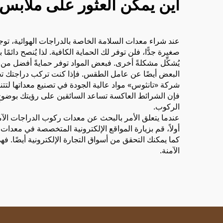
أين يمكن العثور على ملابس و
عند شراء معدات السلامة الخاصة بالدراجات الهوائية، توج
صغيرة جدًّا، فلن توفر لك الحماية الكافية. لذا يُنصح دائم
يُشكِّل مشكلةً أخرى. فبعض المواد توفر حمايةً أفضل من
البعض أيضًا عن عامل الطقس. فإذا كنت تركب دراجتك تحت 
شركة «تانثوس» مواد عالية الجودة في تصنيع معداتها لتت
فإن الشرائط العاكسة تساعد السائقين على رؤيتك بوضوحٍ 
الركوب.
عندما يتعلق الأمر بالبحث عن معدات ركوب الدراجات الآم
أولاً، قم بزيارة المواقع الإلكترونية المتخصصة في معدات 
كما يمكنك التحقق من أسواق التجارة الإلكترونية أيضًا. 
الآمنة.