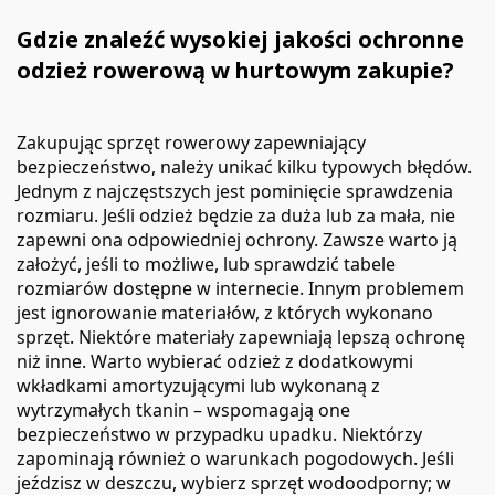
Gdzie znaleźć wysokiej jakości ochronne
odzież rowerową w hurtowym zakupie?
Zakupując sprzęt rowerowy zapewniający
bezpieczeństwo, należy unikać kilku typowych błędów.
Jednym z najczęstszych jest pominięcie sprawdzenia
rozmiaru. Jeśli odzież będzie za duża lub za mała, nie
zapewni ona odpowiedniej ochrony. Zawsze warto ją
założyć, jeśli to możliwe, lub sprawdzić tabele
rozmiarów dostępne w internecie. Innym problemem
jest ignorowanie materiałów, z których wykonano
sprzęt. Niektóre materiały zapewniają lepszą ochronę
niż inne. Warto wybierać odzież z dodatkowymi
wkładkami amortyzującymi lub wykonaną z
wytrzymałych tkanin – wspomagają one
bezpieczeństwo w przypadku upadku. Niektórzy
zapominają również o warunkach pogodowych. Jeśli
jeździsz w deszczu, wybierz sprzęt wodoodporny; w