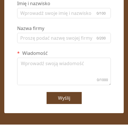
Imię i nazwisko
0/100
Nazwa firmy
0/200
Wiadomość
0/1000
Wyślij