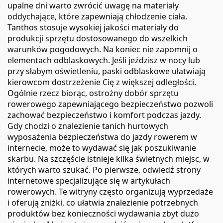
upalne dni warto zwrócić uwagę na materiały
oddychające, które zapewniają chłodzenie ciała.
Tanthos stosuje wysokiej jakości materiały do
produkcji sprzętu dostosowanego do wszelkich
warunków pogodowych. Na koniec nie zapomnij o
elementach odblaskowych. Jeśli jeździsz w nocy lub
przy słabym oświetleniu, paski odblaskowe ułatwiają
kierowcom dostrzeżenie Cię z większej odległości.
Ogólnie rzecz biorąc, ostrożny dobór sprzętu
rowerowego zapewniającego bezpieczeństwo pozwoli
zachować bezpieczeństwo i komfort podczas jazdy.
Gdy chodzi o znalezienie tanich hurtowych
wyposażenia bezpieczeństwa do jazdy rowerem w
internecie, może to wydawać się jak poszukiwanie
skarbu. Na szczęście istnieje kilka świetnych miejsc, w
których warto szukać. Po pierwsze, odwiedź strony
internetowe specjalizujące się w artykułach
rowerowych. Te witryny często organizują wyprzedaże
i oferują zniżki, co ułatwia znalezienie potrzebnych
produktów bez konieczności wydawania zbyt dużo