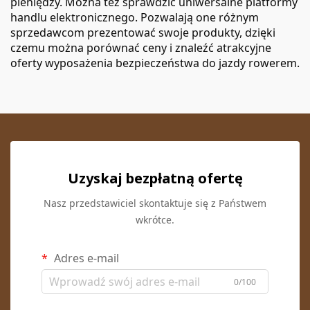
pieniędzy. Można też sprawdzić uniwersalne platformy
handlu elektronicznego. Pozwalają one różnym
sprzedawcom prezentować swoje produkty, dzięki
czemu można porównać ceny i znaleźć atrakcyjne
oferty wyposażenia bezpieczeństwa do jazdy rowerem.
Uzyskaj bezpłatną ofertę
Nasz przedstawiciel skontaktuje się z Państwem
wkrótce.
Adres e-mail
0/100