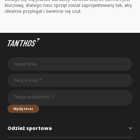
kluczowy, dlatego nasz sprzęt został zaprojektowany tak, aby
idealnie przylegał i świetnie się czuł.
Wyślij teraz
Odzież sportowa