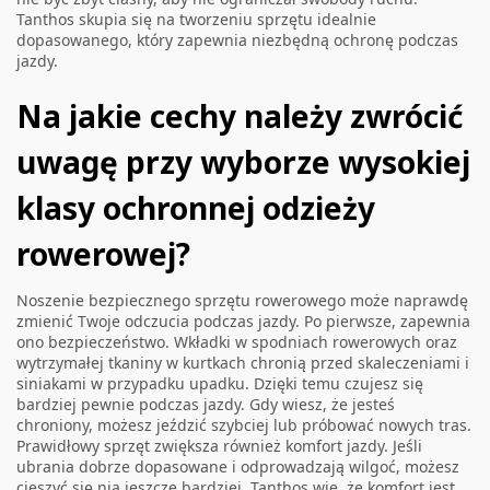
Tanthos skupia się na tworzeniu sprzętu idealnie
dopasowanego, który zapewnia niezbędną ochronę podczas
jazdy.
Na jakie cechy należy zwrócić
uwagę przy wyborze wysokiej
klasy ochronnej odzieży
rowerowej?
Noszenie bezpiecznego sprzętu rowerowego może naprawdę
zmienić Twoje odczucia podczas jazdy. Po pierwsze, zapewnia
ono bezpieczeństwo. Wkładki w spodniach rowerowych oraz
wytrzymałej tkaniny w kurtkach chronią przed skaleczeniami i
siniakami w przypadku upadku. Dzięki temu czujesz się
bardziej pewnie podczas jazdy. Gdy wiesz, że jesteś
chroniony, możesz jeździć szybciej lub próbować nowych tras.
Prawidłowy sprzęt zwiększa również komfort jazdy. Jeśli
ubrania dobrze dopasowane i odprowadzają wilgoć, możesz
cieszyć się nią jeszcze bardziej. Tanthos wie, że komfort jest