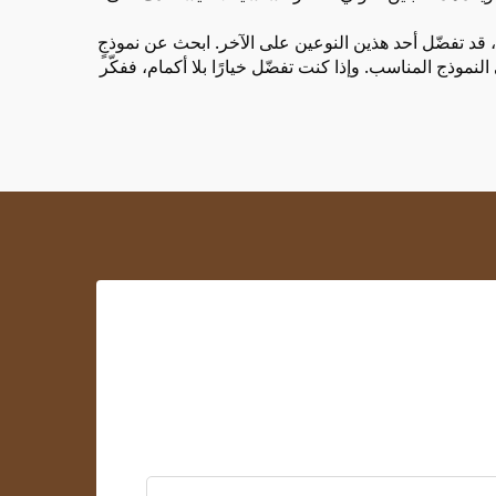
قد تفضّل أحد هذين النوعين على الآخر. ابحث عن نموذجٍ
العثور على النموذج المناسب. وإذا كنت تفضّل خيارًا بلا أكمام، ففكّر