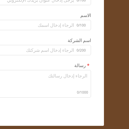
0/100
الاسم
0/100
اسم الشركة
0/200
رسالة
0/1000