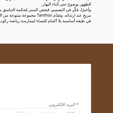
الظهور بوضوح حتى أثناء النهار.
وأخيرًا، فكّر في التصميم. فبعض الستر مُحكمة التناسق 
مريحٍ عند ارتدائه. وتقدّم os
في
طبقة أساسية بلا أكمام للنساء لممارسة رياضة ركوب الدراجات
البريد الإلكتروني