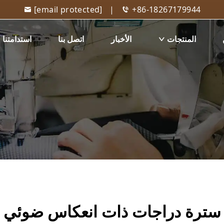
[email protected]
|
+86-18267179944
المنتجات
الأخبار
اتصل بنا
استدامتنا
سترة دراجات ذات انعكاس ضوئي