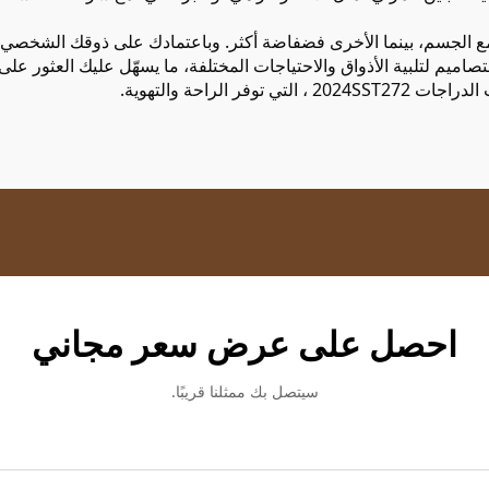
مع الجسم، بينما الأخرى فضفاضة أكثر. وباعتمادك على ذوقك الشخصي، 
Tanth مجموعة متنوعة من التصاميم لتلبية الأذواق والاحتياجات المختلفة، ما يسهّل عليك 
 2024SST272
، التي توفر الراحة والتهوية.
احصل على عرض سعر مجاني
سيتصل بك ممثلنا قريبًا.