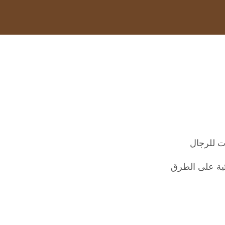
ت للرجال
ئية على الطرق