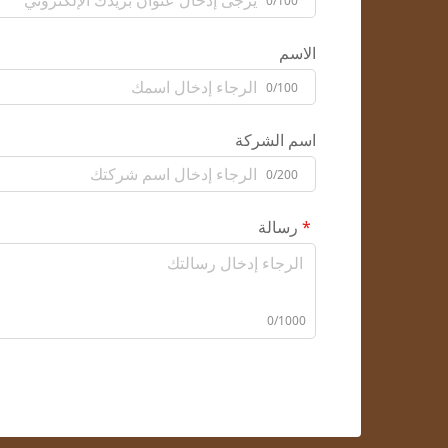
0/100
الاسم
0/100
اسم الشركة
0/200
رسالة
0/1000