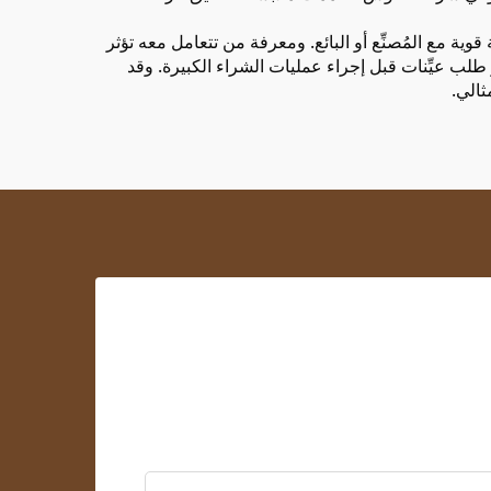
ية مع المُصنِّع أو البائع. ومعرفة من تتعامل معه تؤثر
 طلب عيِّنات قبل إجراء عمليات الشراء الكبيرة. وقد
الي.