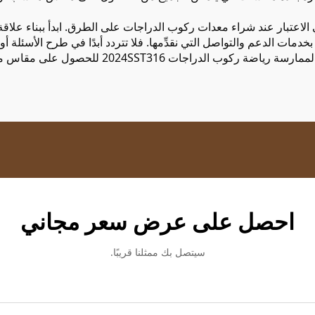
اعتبار عند شراء معدات ركوب الدراجات على الطرق. ابدأ ببناء علاقة قو
مات الدعم والتواصل التي نقدِّمها. فلا تتردد أبدًا في طرح الأسئلة أو
رسة رياضة ركوب الدراجات 2024SST316
للحصول على مقاس مث
احصل على عرض سعر مجاني
سيتصل بك ممثلنا قريبًا.