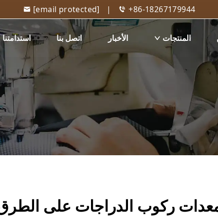
[email protected]
|
+86-18267179944
المنتجات
الأخبار
اتصل بنا
استدامتنا
عدات ركوب الدراجات على الطرق