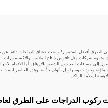
اجات على الطرق أفضل باستمرار! ويبحث عشاق الدراجات دائمًا عن
ن. وتقوم شركات مثل تانثوس بإنتاج الملابس والإكسسوارات الخا
 إلى مسافات أبعد دون الشعور بالإرهاق. أما الاتجاه الآخر الم
ضية ملوَّنة وخوذات وسراويل بألوان جذَّابة. وهذه العناصر لي
لأهمية لسلامة الراكب.
كوب الدراجات على الطرق لعام ٢٠٢٣