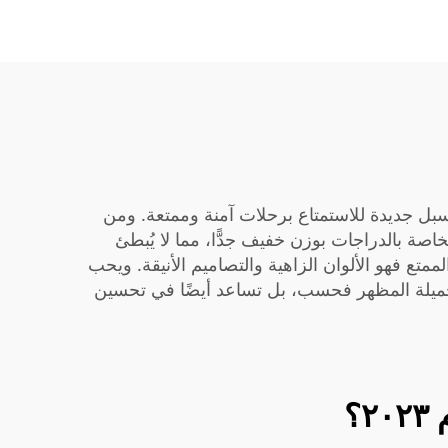
 سبل جديدة للاستمتاع برحلات آمنة وممتعة. ومن
صة بالدراجات بوزن خفيف جدًّا، مما لا يُبطئ
متع فهو الألوان الزاهية والتصاميم الأنيقة. ويحب
ست جميلة المظهر فحسب، بل تساعد أيضًا في تحسين
؟