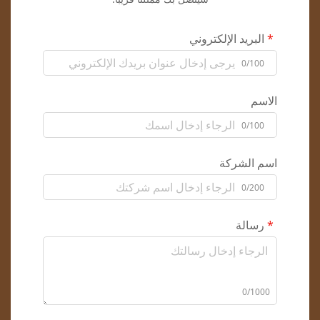
البريد الإلكتروني
0/100
الاسم
0/100
اسم الشركة
0/200
رسالة
0/1000