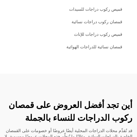
قميص ركوب دراجات للسيدات
قمصان ركوب دراجات نسائية
قميص ركوب دراجات للإناث
قمصان نسائية للدراجات الهوائية
أين تجد أفضل العروض على قمصان
ركوب الدراجات للنساء بالجملة
قد تُقدِّم محلات الدراجات المحلية أيضًا عروضًا أو خصومات على القمصان
الخاصة بالدراجات الهوائية. وغالبًا ما تُنظِّم هذه المحلات عروضًا موسمية، لا