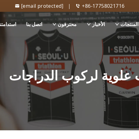
[email protected]
|
+86-17758021716
المنتجات
الأخبار
محترفون
اتصل بنا
استدامتنا
علوية لركوب الدراجات