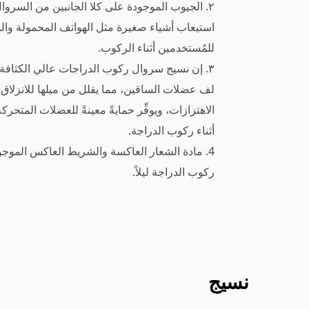
٢. الجيوب الموجودة على كلا الجانبين من السروال
استيعاب أشياء صغيرة مثل الهواتف المحمولة والمف
للمُستخدمين أثناء الركوب.
٣. إن نسيج سروال ركوب الدراجات عالي الكثافة وع
لف عضلات الساقين، مما يقلل من ميلها للانزلاق ي
الاهتزازات، ويوفِّر حمايةً معينةً للعضلات المتحر
أثناء ركوب الدراجة.
4. مادة الشعار العاكسة والشريط العاكس الموج
ركوب الدراجة ليلاً.
نسيج