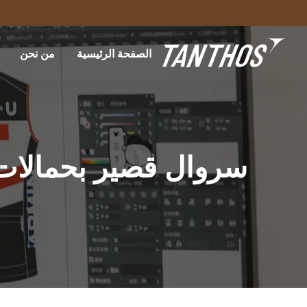
الصفحة الرئيسية
من نحن
سروال قصير بحمالات 