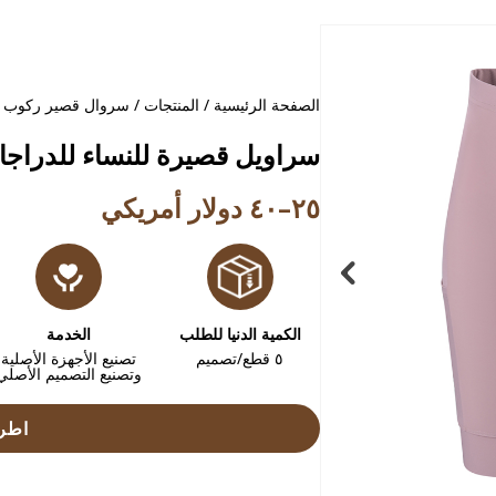
الصفحة الرئيسية
/
المنتجات
/
سروال قصير ركوب ال
سراويل قصيرة للنساء للدراجات الهوائي
٢٥–٤٠ دولار أمريكي
الكمية الدنيا للطلب
الخدمة
٥ قطع/تصميم
تصنيع الأجهزة الأصلية
وتصنيع التصميم الأصلي
اطرح