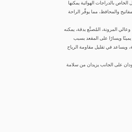
 الخاص بالدراجات الهوائية يمكنها
اتيح والمحافظ، مما يوفِّر الراحة
الي المرونة، المُصنَّع بدقة، يمكنه
مينًا ويسارًا على المقعد بسبب
كة، ويساعد في تقليل مقاومة الرياح
ودان على الجانب يزيدان من سلامة