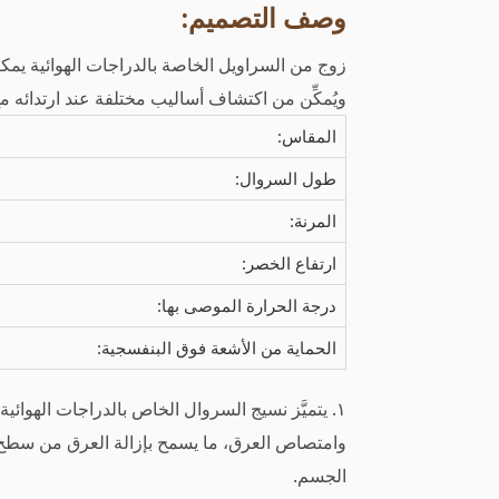
وصف التصميم:
زوج من السراويل الخاصة بالدراجات الهوائية يمك
ويُمكِّن من اكتشاف أساليب مختلفة عند ارتدائه 
المقاس:
طول السروال:
المرنة:
ارتفاع الخصر:
درجة الحرارة الموصى بها:
الحماية من الأشعة فوق البنفسجية:
١. يتميَّز نسيج السروال الخاص بالدراجات الهوائ
وامتصاص العرق، ما يسمح بإزالة العرق من سطح
الجسم.