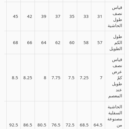
قياس
نصف
48
45
42
39
37
35
33
31
طول
الحاشية
طول
الكم
57
58
60
62
64
66
68
70
الطويل
قياس
نصف
عرض
كمّ
7
7.25
7.5
7.75
8
8.25
8.5
75
طويل
عند
المعصم
الحاشية
السفلية
مصنوعة
من
64.5
68.5
72.5
76.5
80.5
86.5
92.5
.5