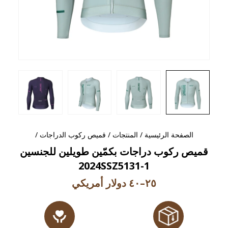
الصفحة الرئيسية
/
المنتجات
/
قميص ركوب الدراجات
/
قميص ركوب دراجات بكمّين طويلين للجنسين
2024SSZ5131-1
٢٥–٤٠ دولار أمريكي