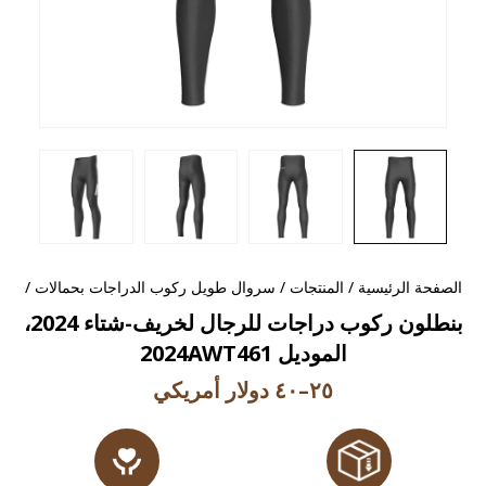
الصفحة الرئيسية
/
المنتجات
/
سروال طويل ركوب الدراجات بحمالات
/
بنطلون ركوب دراجات للرجال لخريف-شتاء 2024،
الموديل 2024AWT461
٢٥–٤٠ دولار أمريكي