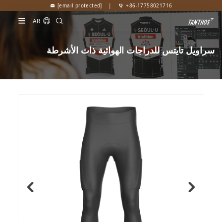
[email protected]
|
+86-17758021716
AR
سراويل تايتس للدراجات الهوائية ذات الأشرطة