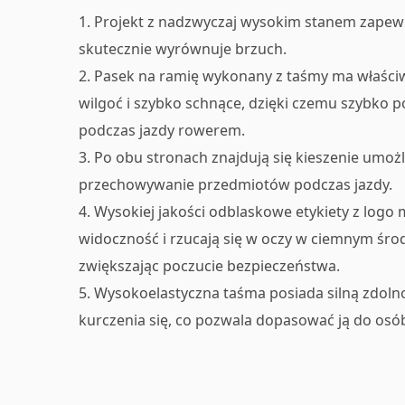
1. Projekt z nadzwyczaj wysokim stanem zapewn
skutecznie wyrównuje brzuch.
2. Pasek na ramię wykonany z taśmy ma właściw
wilgoć i szybko schnące, dzięki czemu szybko p
podczas jazdy rowerem.
3. Po obu stronach znajdują się kieszenie umo
przechowywanie przedmiotów podczas jazdy.
4. Wysokiej jakości odblaskowe etykiety z logo
widoczność i rzucają się w oczy w ciemnym śro
zwiększając poczucie bezpieczeństwa.
5. Wysokoelastyczna taśma posiada silną zdolno
kurczenia się, co pozwala dopasować ją do osó