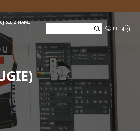
J SIĘ Z NAMI
PL
UGIE)