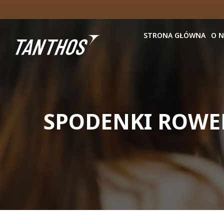
STRONA GŁÓWNA
O 
SPODENKI ROWER