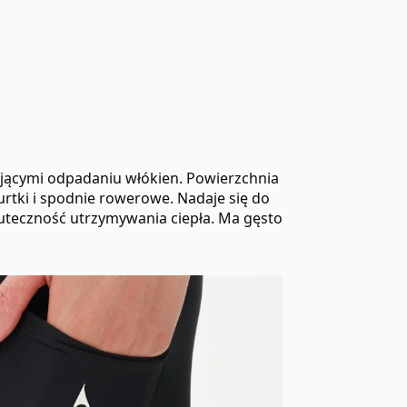
jącymi odpadaniu włókien. Powierzchnia
urtki i spodnie rowerowe. Nadaje się do
uteczność utrzymywania ciepła. Ma gęsto