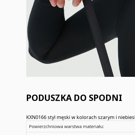
PODUSZKA DO SPODNI
KXN0166 styl męski w kolorach szarym i niebie
Powierzchniowa warstwa materiału: