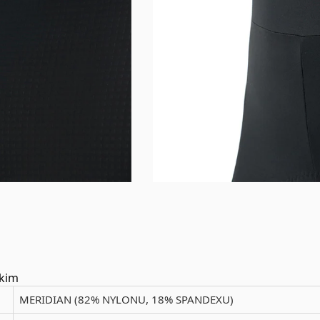
skim
MERIDIAN (82% NYLONU, 18% SPANDEXU)