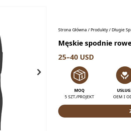
Strona Główna
/
Produkty
/
Długie Sp
Męskie spodnie ro
25–40 USD
MOQ
USŁUG
5 SZT./PROJEKT
OEM I 