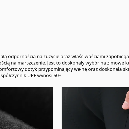
ałą odpornością na zużycie oraz właściwościami zapobiega
nością na marszczenie. Jest to doskonały wybór na zimowe k
omfortowy dotyk przypominający wełnę oraz doskonałą sk
 Współczynnik UPF wynosi 50+.