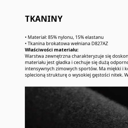
TKANINY
• Materiał: 85% nylonu, 15% elastanu
• Tkanina brokatowa wełniana D827AZ
Właściwości materiału:
Warstwa zewnętrzna charakteryzuje się doskon
materiału jest gładka i cechuje się dużą odpor
intensywnych zimowych sportów. Ma miękki i k
splecioną strukturę o wysokiej gęstości nitek.