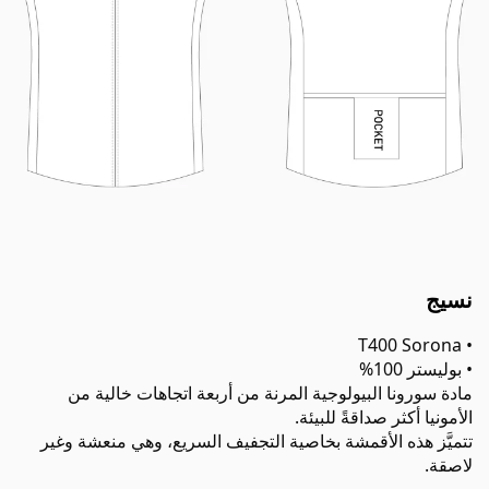
نسيج
• T400 Sorona
• بوليستر 100%
مادة سورونا البيولوجية المرنة من أربعة اتجاهات خالية من
الأمونيا أكثر صداقةً للبيئة.
تتميَّز هذه الأقمشة بخاصية التجفيف السريع، وهي منعشة وغير
لاصقة.