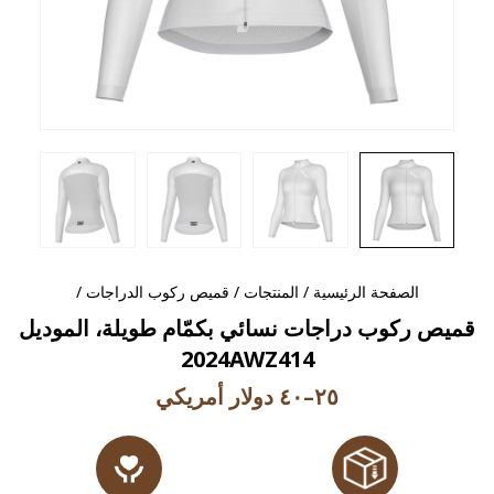
الصفحة الرئيسية
/
المنتجات
/
قميص ركوب الدراجات
/
قميص ركوب دراجات نسائي بكمّام طويلة، الموديل
2024AWZ414
٢٥–٤٠ دولار أمريكي