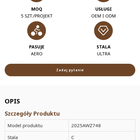
MOQ
USŁUGI
5 SZT./PROJEKT
OEM I ODM
PASUJE
STALA
AERO
ULTRA
Zadaj pytanie
OPIS
Szczegóły Produktu
Model produktu
2025AWZ748
Stala
C