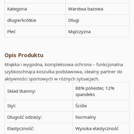
Kategoria
Warstwa bazowa
długie/krótkie
Długi
Płeć
Mężczyzna
Opis Produktu
Miękka i wygodna, kompleksowa ochrona – funkcjonalna
szybkoschnąca koszulka podstawowa, idealny partner do
aktywności sportowych w różnych sytuacjach.
88% poliester, 12%
Skład tkaniny:
spandeks
Styl:
Ściśle
Długość odzieży:
Normalny
Elastyczność:
Wysoka elastyczność