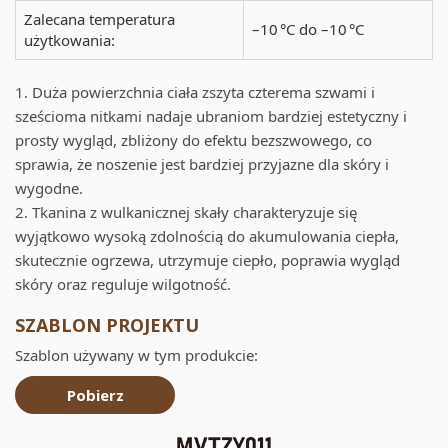
Zalecana temperatura
–10 °C do –10 °C
użytkowania:
1. Duża powierzchnia ciała zszyta czterema szwami i
sześcioma nitkami nadaje ubraniom bardziej estetyczny i
prosty wygląd, zbliżony do efektu bezszwowego, co
sprawia, że noszenie jest bardziej przyjazne dla skóry i
wygodne.
2. Tkanina z wulkanicznej skały charakteryzuje się
wyjątkowo wysoką zdolnością do akumulowania ciepła,
skutecznie ogrzewa, utrzymuje ciepło, poprawia wygląd
skóry oraz reguluje wilgotność.
SZABLON PROJEKTU
Szablon używany w tym produkcie:
Pobierz