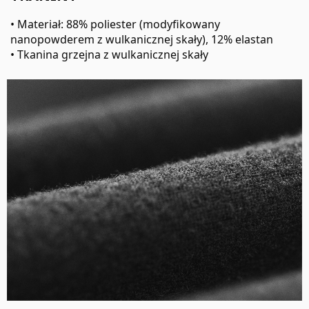
• Materiał: 88% poliester (modyfikowany
nanopowderem z wulkanicznej skały), 12% elastan
• Tkanina grzejna z wulkanicznej skały