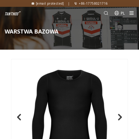
[email protected]
|
+86-17758021716
PL
WARSTWA BAZOWA