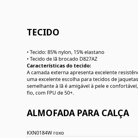
TECIDO
• Tecido: 85% nylon, 15% elastano
• Tecido de lã brocado D827AZ
Características do tecido:
A camada externa apresenta excelente resistênci
uma excelente escolha para tecidos de jaquetas 
semelhante à lã é amigável à pele e confortável
fio, com FPU de 50+.
ALMOFADA PARA CALÇA
KXN0184W roxo