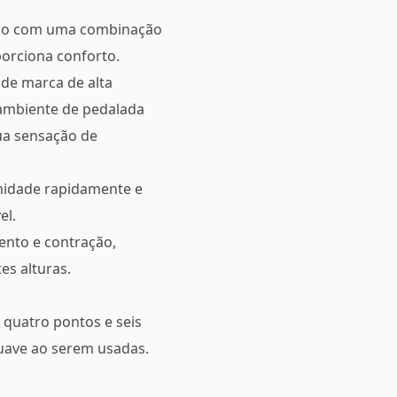
vido com uma combinação
orciona conforto.
 de marca de alta
 ambiente de pedalada
ua sensação de
umidade rapidamente e
el.
ento e contração,
es alturas.
 quatro pontos e seis
suave ao serem usadas.