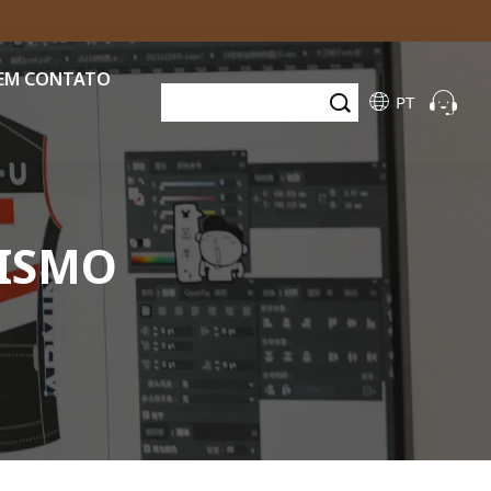
 EM CONTATO
PT
LISMO