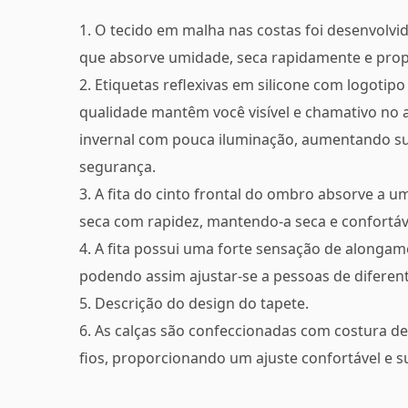
1. O tecido em malha nas costas foi desenvol
que absorve umidade, seca rapidamente e prop
2. Etiquetas reflexivas em silicone com logotipo
qualidade mantêm você visível e chamativo no
invernal com pouca iluminação, aumentando s
segurança.
3. A fita do cinto frontal do ombro absorve a 
seca com rapidez, mantendo-a seca e confortáv
4. A fita possui uma forte sensação de alongam
podendo assim ajustar-se a pessoas de diferent
5. Descrição do design do tapete.
6. As calças são confeccionadas com costura de
fios, proporcionando um ajuste confortável e 