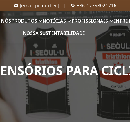
[email protected]
|
+86-17758021716
 NÓS
PRODUTOS
NOTÍCIAS
PROFISSIONAIS
ENTRE
NOSSA SUSTENTABILIDADE
ENSÓRIOS PARA CIC