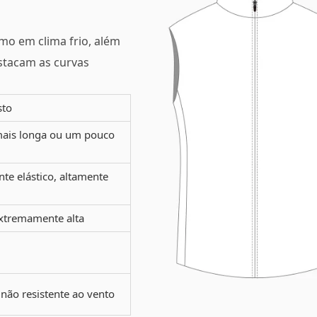
smo em clima frio, além
estacam as curvas
sto
mais longa ou um pouco
te elástico, altamente
extremamente alta
 não resistente ao vento