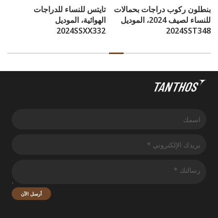
بنطلون ركوب دراجات بحمالات
تايتس للنساء للدراجات
للنساء لصيف 2024، الموديل
الهوائية، الموديل
2024SSXX332
2024SST348
أرسل الآن