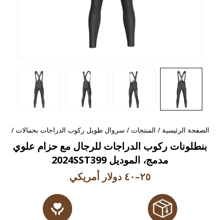
الصفحة الرئيسية
/
المنتجات
/
سروال طويل ركوب الدراجات بحمالات
/
بنطلونات ركوب الدراجات للرجال مع حزام علوي
مدمج، الموديل 2024SST399
٢٥–٤٠ دولار أمريكي