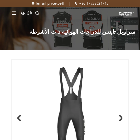
[email protected]
|
+86-17758021716
AR
سراويل تايتس للدراجات الهوائية ذات الأشرطة