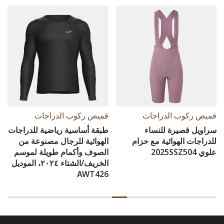
قميص ركوب الدراجات
قميص ركوب الدراجات
سراويل قصيرة للنساء
طبقة أساسية رياضية للدراجات
للدراجات الهوائية مع حزام
الهوائية للرجال مصنوعة من
علوي 2025SSZ504
الصوف وأكمام طويلة لموسم
الخريف/الشتاء ٢٠٢٤، الموديل
AWT426