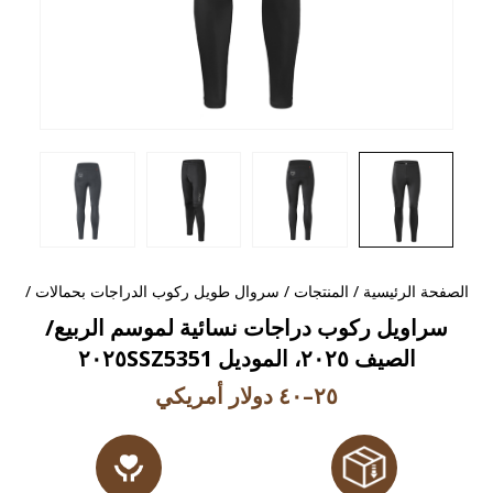
الصفحة الرئيسية
/
المنتجات
/
سروال طويل ركوب الدراجات بحمالات
/
سراويل ركوب دراجات نسائية لموسم الربيع/
الصيف ٢٠٢٥، الموديل ٢٠٢٥SSZ5351
٢٥–٤٠ دولار أمريكي