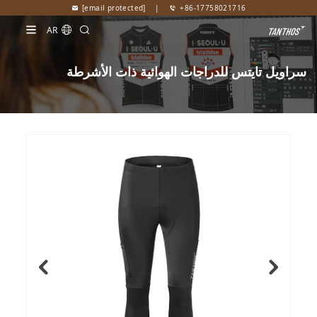
[email protected]
|
+86-17758021716
AR
سراويل تايتس للدراجات الهوائية ذات الأشرطة