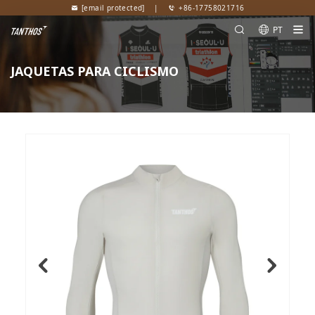
[email protected]
|
+86-17758021716
PT
JAQUETAS PARA CICLISMO