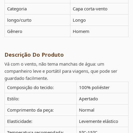
Categoria
Capa corta-vento
longo/curto
Longo
Gênero
Homem
Descrição Do Produto
Vá com o vento, não tema manchas de água: um
companheiro leve e portátil para viagens, que pode ser
guardado facilmente.
Composição do tecido:
100% poliéster
Estilo:
Apertado
Comprimento da peça:
Normal
Elasticidade:
Levemente elástico
Temperatura recomendada:
5℃-15℃