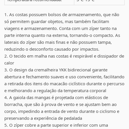
1. As costas possuem bolsos de armazenamento, que não
só permitem guardar objetos, mas também facilitam
viagens e armazenamento. Conta com um zíper tanto na
parte interna quanto na externa, tornando-o compacto. As
laterais do zíper são mais finas e não possuem tampa,
reduzindo o desconforto causado por impactos.
2. O tecido em malha nas costas é respirável e dissipador de
calor
3. O design da cremalheira YKK bidirecional garante
abertura e fechamento suaves e uso conveniente, facilitando
a retirada dos itens do macacão ciclístico durante o percurso
e melhorando a regulação da temperatura corporal
4. A gaiola das mangas é projetada com elásticos de
borracha, que são à prova de vento e se ajustam bem ao
corpo, impedindo a entrada de vento durante o ciclismo e
preservando a experiência de pedalada
5. O zíper cobre a parte superior e inferior com uma