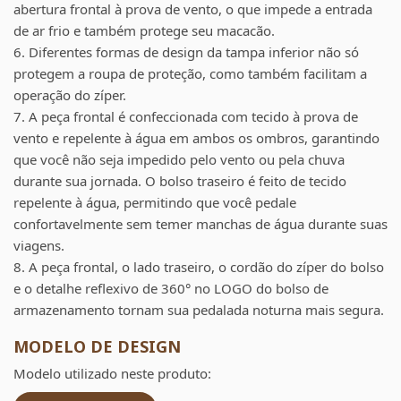
abertura frontal à prova de vento, o que impede a entrada
de ar frio e também protege seu macacão.
6. Diferentes formas de design da tampa inferior não só
protegem a roupa de proteção, como também facilitam a
operação do zíper.
7. A peça frontal é confeccionada com tecido à prova de
vento e repelente à água em ambos os ombros, garantindo
que você não seja impedido pelo vento ou pela chuva
durante sua jornada. O bolso traseiro é feito de tecido
repelente à água, permitindo que você pedale
confortavelmente sem temer manchas de água durante suas
viagens.
8. A peça frontal, o lado traseiro, o cordão do zíper do bolso
e o detalhe reflexivo de 360° no LOGO do bolso de
armazenamento tornam sua pedalada noturna mais segura.
MODELO DE DESIGN
Modelo utilizado neste produto: