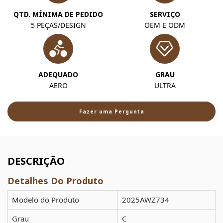
QTD. MÍNIMA DE PEDIDO
SERVIÇO
5 PEÇAS/DESIGN
OEM E ODM
ADEQUADO
GRAU
AERO
ULTRA
Fazer uma Pergunta
DESCRIÇÃO
Detalhes Do Produto
Modelo do Produto
2025AWZ734
Grau
C